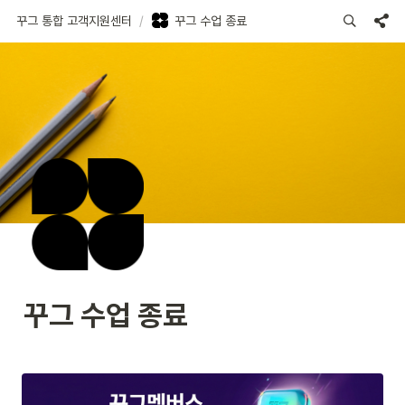
꾸그 통합 고객지원센터
/
꾸그 수업 종료
꾸그 수업 종료