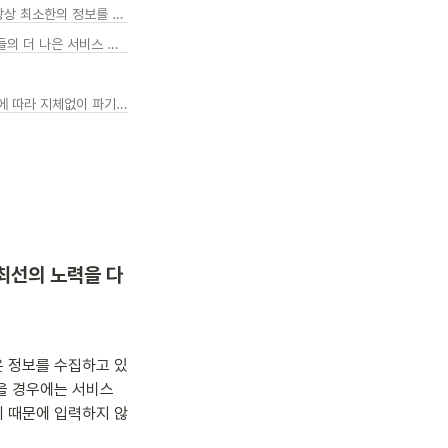
1. 수집하는 개인정보의 항목 및 수집방법 – 글로랑은 개인정보 보호를 위해 최선의 노력을 다하고 있으며 항상 최소한의 정보를 수집합니다.
2. 개인정보의 제3자 제공 및 처리위탁 - 꾸그는 추가적인 서비스 제공이나 관련 자료/키트 배송 및 사용자들의 더 나은 서비스 경험을 위해서 이용자의 동의를 받아 개인정보를 제3자에게 제공하거나 업무의 일부를 위탁하고 있습니다.
4. 개인정보 보유 및 이용기간, 파기 – 꾸그는 수집한 개인정보를 이용목적이 달성되면 법령이나 내부 방침에 따라 지체없이 파기하여 사용자들의 개인정보를 지키기 위해서 노력하고 있습니다.
 최선의 노력을 다
은 정보를 수집하고 있
을 경우에는 서비스 
기 때문에 입력하지 않