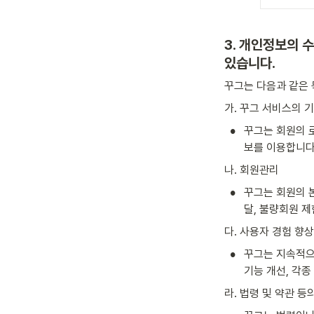
3. 개인정보의 
있습니다.
꾸그는 다음과 같은
가. 꾸그 서비스의 
•
꾸그는 회원의 
보를 이용합니다
나. 회원관리
•
꾸그는 회원의 본
달, 불량회원 
다. 사용자 경험 향상
•
꾸그는 지속적으
기능 개선, 각
라. 법령 및 약관 등