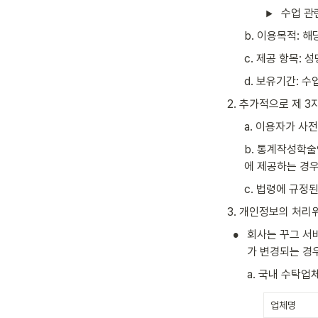
수업 관
b. 이용목적: 
c. 제공 항목: 
d. 보유기간: 
2. 추가적으로 제 
a. 이용자가 사
b. 통계작성학술
에 제공하는 경
c. 법령에 규정
3. 개인정보의 처리
•
회사는 꾸그 서
가 변경되는 경
a. 국내 수탁업
업체명