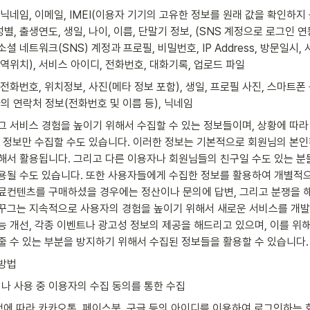
: 닉네임, 이메일, IMEI(이용자 기기의 고유한 정보를 원래 값을 확인하지
 성별, 출생연도, 생일, 나이, 이름, 단말기 정보, (SNS 계정으로 로그인
소셜 네트워크(SNS) 계정과 프로필, 비밀번호, IP Address, 방문일시,
지역위치), 서비스 아이디, 전화번호, 대화기록, 업로드 파일
: 전화번호, 위치정보, 사진(메타 정보 포함), 생일, 프로필 사진, 스마트폰
의 연락처 정보(전화번호 및 이름 등), 닉네임
그 서비스 경험을 높이기 위해서 수집할 수 있는 정보들이며, 상황에 따라
부 정보만 수집할 수도 있습니다. 이러한 정보는 기본적으로 회원님의 본인확
해서 활용됩니다. 그리고 다른 이용자나 회원님들의 친구일 수도 있는 분들
용될 수도 있습니다. 또한 사용자들에게 수집한 정보를 활용하여 개별적으
유료컨텐츠를 구매하셨을 경우에는 정산이나 문의에 답변, 그리고 분쟁을 
꾸그는 지속적으로 사용자의 경험을 높이기 위해서 새로운 서비스를 개발하
능 개선, 각종 이벤트나 광고성 정보의 제공을 해드리고 있으며, 이를 위
줄 수 있는 부분을 방지하기 위해서 수집된 정보들을 활용할 수 있습니다.
집방법
이나 사용 중 이용자의 수집 동의를 통한 수집
택에 따라 카카오톡, 페이스북, 구글 등의 아이디를 이용하여 로그인하는 