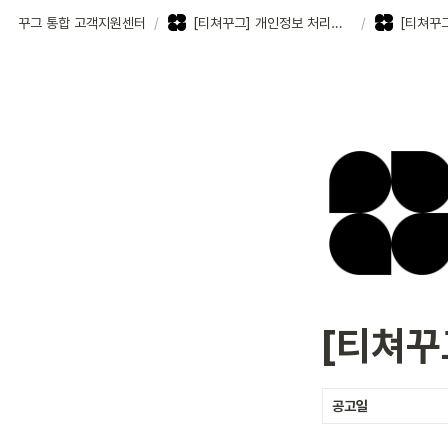
꾸그 통합 고객지원센터
/
[티쳐꾸그] 개인정보 처리방침
/
[티쳐꾸
[티쳐꾸
공고일