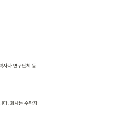
협력사나 연구단체 등
니다. 회사는 수탁자