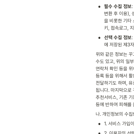
•
필수 수집 정보
변환 후 이용),
을 비롯한 기타 
키, 접속로그, 
•
선택 수집 정보
에 저장된 제3자
위와 같은 정보는 꾸
수도 있고, 위의 일
연락처 확인 등을 위
등록 등을 위해서 활
전달하기도 하며, 
됩니다. 마지막으로 
추천서비스, 기존 기
등에 반하여 피해를 
나. 개인정보의 수
•
1. 서비스 가입
•
2. 이용자의 선