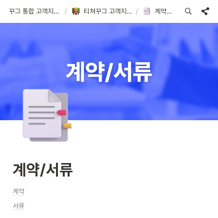
꾸그 통합 고객지원센터
/
티쳐꾸그 고객지원센터
/
계약/서류
계약/서류
계약
서류