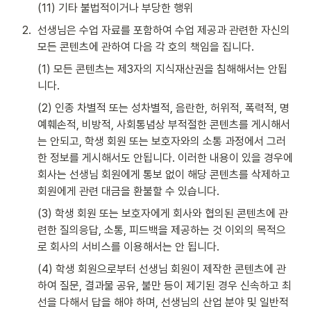
(11) 기타 불법적이거나 부당한 행위
2
.
선생님은 수업 자료를 포함하여 수업 제공과 관련한 자신의 
모든 콘텐츠에 관하여 다음 각 호의 책임을 집니다. 
(1) 모든 콘텐츠는 제3자의 지식재산권을 침해해서는 안됩
니다. 
(2) 인종 차별적 또는 성차별적, 음란한, 허위적, 폭력적, 명
예훼손적, 비방적, 사회통념상 부적절한 콘텐츠를 게시해서
는 안되고, 학생 회원 또는 보호자와의 소통 과정에서 그러
한 정보를 게시해서도 안됩니다. 이러한 내용이 있을 경우에 
회사는 선생님 회원에게 통보 없이 해당 콘텐츠를 삭제하고 
회원에게 관련 대금을 환불할 수 있습니다. 
(3) 학생 회원 또는 보호자에게 회사와 협의된 콘텐츠에 관
련한 질의응답, 소통, 피드백을 제공하는 것 이외의 목적으
로 회사의 서비스를 이용해서는 안 됩니다.
(4) 학생 회원으로부터 선생님 회원이 제작한 콘텐츠에 관
하여 질문, 결과물 공유, 불만 등이 제기된 경우 신속하고 최
선을 다해서 답을 해야 하며, 선생님의 산업 분야 및 일반적 