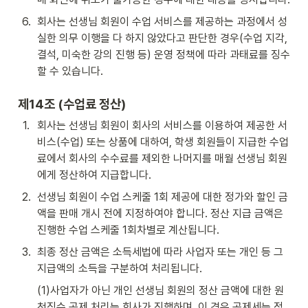
6
.
회사는 선생님 회원이 수업 서비스를 제공하는 과정에서 성
실한 의무 이행을 다 하지 않았다고 판단한 경우(수업 지각, 
결석, 미숙한 강의 진행 등) 운영 정책에 따라 과태료를 징수
할 수 있습니다. 
제14조 (수업료 정산)
1
.
회사는 선생님 회원이 회사의 서비스를 이용하여 제공한 서
비스(수업) 또는 상품에 대하여, 학생 회원들이 지급한 수업
료에서 회사의 수수료를 제외한 나머지를 매월 선생님 회원
에게 정산하여 지급합니다.
2
.
선생님 회원이 수업 스케줄 1회 제공에 대한 정가와 할인 금
액을 판매 개시 전에 지정하여야 합니다. 정산 지급 금액은 
진행한 수업 스케줄 1회차별로 계산됩니다.
3
.
최종 정산 금액은 소득세법에 따라 사업자 또는 개인 등 그 
지급액의 소득을 구분하여 처리됩니다. 
(1)사업자가 아닌 개인 선생님 회원의 정산 금액에 대한 원
천징수 공제 처리는 회사가 진행하며, 이 경우 공제세는 정