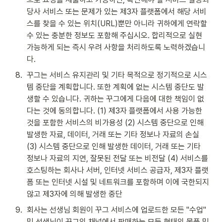
당사 서비스 또는 문제가 있는 제3자 플랫폼에서 해당 서비
스를 찾을 수 있는 위치(URL)뿐만 아니라 귀하에게 연락할 
수 있는 충분한 정보도 포함해 주십시오. 합리적으로 실현 
가능하게 되는 즉시 우려 사항을 처리하도록 노력하겠습니
다.
8
.
꾸그는 서비스 유지관리 및 기타 목적으로 정기적으로 시스
템 중단을 계획합니다. 또한 계획에 없는 시스템 중단도 발
생할 수 있습니다. 귀하는 꾸그에게 다음에 대한 책임이 없
다는 것에 동의합니다. (1) 제3자 플랫폼에서 사용 가능한 
것을 포함한 서비스의 비가용성 (2) 시스템 중단으로 인해 
발생한 자료, 데이터, 거래 또는 기타 정보나 자료의 손실 
(3) 시스템 중단으로 인해 발생한 데이터, 거래 또는 기타 
정보나 자료의 지연, 잘못된 전달 또는 비전달 (4) 서비스를 
호스팅하는 회사나 서버, 인터넷 서비스 공급자, 제3자 플랫
폼 또는 인터넷 시설 및 네트워크를 포함하며 이에 국한되지 
않고 제3자에 의해 발생한 중단
9
.
회사는 선생님 회원이 꾸그 서비스에 업로드한 모든 "수업" 
및 선생님이 꾸그의 채널에서 판매하는 모든 형태의 물품 및 