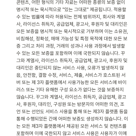
콘텐츠, 어떤 형식의 기타 자료는 어떠한 종류의 보증 없이 
명시적 또는 묵시적으로 "있는 그대로" 제공됩니다. 적용할 
수 있는 법률에 따라 허용되는 전체 범위까지, 회사와 계열
사, 라이선스 취득자, 공급업체, 광고사, 후원자 및 대리인은 
모든 보증을 명시적 또는 묵시적으로 거부하며 이는 소유권, 
비침해성, 정확성, 매매 가능성 및 특정 목적에 대한 모든 보
증 그리고 처리 과정, 거래의 성과나 사용 과정에서 발생할 
수 있는 모든 보증을 포함하며 이에 국한되지 않습니다. 꾸
그와 계열사, 라이선스 취득자, 공급업체, 광고사, 후원자 및 
대리인은 중단되지 않는 서비스 사용, 오류가 발생하지 않
음, 안전함, 결함 수정, 서비스, 제출, 서비스가 호스트된 서
버 또는 제 3자 플랫폼에서 사용가능한 모든 서비스에 바이
러스 또는 기타 유해한 구성 요소가 없다는 것을 보증하지 
않습니다. 꾸그와 계열사, 라이선스 취득자, 공급업체, 광고
사, 후원자, 대리인, 구성원 또는 방문자의 어떠한 의견, 조
언 또는 선언도 서비스 사용을 통해 또는 제3자 플랫폼 등을 
통해 수행되었든 간에 어떠한 보증도 생성하지 않습니다. 이
는 모든 제3자 플랫폼에서 제공된 모든 서비스 및 컨텐츠를 
포함하며 이에 국한되지 않고 서비스 사용은 사용자가 이에 