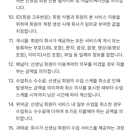
하는 선생님 회원 전용 웹사이트 및 어플리케이션을 의미합
니다.
10
.
ID(회원 고유번호): 회원 식별과 회원의 본 서비스 이용을 
위하여 회원의 계정 생성 시에 회사가 임의로 부여한 값을 
지칭합니다.
11
.
게시물: 회원이 회사가 제공하는 모든 서비스에 게시 또는 
등록하는 부호(URL 포함), 문자, 음성, 음향, 영상(동영상 
포함), 이미지(사진 포함), 파일 등 일체의 정보를 말합니다.
12
.
페널티: 선생님 회원이 이용계약의 의무를 어겼을 경우 지불
하는 금액을 의미합니다.
13
.
수업취소 수수료: 선생님 회원의 수업 스케줄 취소로 인해 
발생하는 금액을 의미하며 취소 의사를 표시한 때부터 수업 
스케줄 시작까지 남은 시간에 따라 계산됩니다.
14
.
위약금: 선생님 회원이 서비스 내 일부 수업을 취소한 경우 
수업취소 수수료에 더하여 추가로 지불해야 하는 금액을 의
미합니다.
15
.
과태료: 회사가 선생님 회원이 수업 서비스를 제공하는 과정