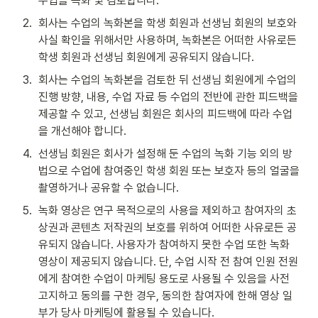
수업을 녹화 및 검토합니다.
2
.
회사는 수업의 녹화본을 학생 회원과 선생님 회원의 보호와 
사실 확인을 위해서만 사용하며, 녹화본은 어떠한 사유로든 
학생 회원과 선생님 회원에게 공유되지 않습니다.
3
.
회사는 수업의 녹화본을 검토한 뒤 선생님 회원에게 수업의 
진행 방향, 내용, 수업 자료 등 수업의 전반에 관한 피드백을 
제공할 수 있고, 선생님 회원은 회사의 피드백에 따라 수업
을 개선해야 합니다. 
4
.
선생님 회원은 회사가 설정해 둔 수업의 녹화 기능 외의 방
법으로 수업에 참여중인 학생 회원 또는 보호자 등의 얼굴을 
촬영하거나 공유할 수 없습니다.
5
.
녹화 영상은 연구 목적으로의 사용을 제외하고 참여자의 초
상권과 콘텐츠 저작권의 보호를 위하여 어떠한 사유로든 공
유되지 않습니다. 사용자가 참여하지 못한 수업 또한 녹화 
영상이 제공되지 않습니다. 단, 수업 시작 전 참여 인원 전원
에게 참여한 수업이 마케팅 용도로 사용될 수 있음을 사전 
고지하고 동의를 구한 경우, 동의한 참여자에 한해 영상 일
부가 당사 마케팅에 활용될 수 있습니다.