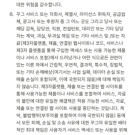
대한 위험을 감수합니다.
6
.
꾸그 서비스 또는 자회사, 계열사, 라이선스 취득자, 공급업
체, 광고사 또는 후원자 중 그 어느 곳도 그리고 당사 또는 
해당 감독, 담당관, 직원, 컨설턴트, 대리인 또는 기타 담당
자는 계약, 과실, 무과실 책임 또는 기타 서비스 및 /또는 자
료(제3자플랫폼, 제출, 연결된 웹사이트나 코드, 서비스나 
제3자 플랫폼을 통해 구입한 액세스 또는 사용 가능한 제품
이나 서비스 포함)에서 드러났거나 어떤 식으로든 관련이 
있는 이론 하에서 간접적, 우연적, 결과적, 특수적, 징벌적, 
또는 기타 손해배상(여기서는 사업 실패, 데이터 손실 또는 
매출 손실이 포함되며, 이에 국한되지 않음)에 대해 책임지
지 않습니다. 제3자플랫폼, 제출 또는 연결된 웹 사이트를 
통해 사용가능한 제품이나 서비스를 포함하여 서비스, 자료
의 불만에 대한 유일한 해결책은 적용 가능한 서비스, 자료, 
제출 또는 연결된 웹 사이트 사용을 중단하는 것입니다. 계
약, 불법행위(부주의를 포함하여 이에 국한되지 않음) 등에
서 모든 피해, 손실 및 소송 사유에 대한 꾸그의 유일한 배타
적인 최대 책임은 사용자가 서비스 액세스 또는 사용을 위해 