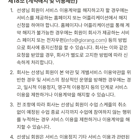
제18조 (계약해지 및 이용제한)
1
.
선생님 회원이 서비스 이용계약을 해지하고자 할 경우에는 
서비스를 제공하는 홈페이지 또는 어플리케이션에서 해지 
신청을 하여야 합니다. 홈페이지나 어플리케이션을 통해 계
약 해지가 불가능한 경우에는 회원이 회사가 제공하는 서비
스 페이지 또는 전자우편(
info@glorang.com
) 등의 방법
으로 회사에 중지신청을 할 수 있습니다. 회사는 이와 같은 
요청을 받았을 경우, 회사가 별도로 고지한 방법에 따라 신
속하게 처리합니다.
2
.
회사는 선생님 회원이 본 약관 및 개별서비스 이용약관을 위
반한 경우 및 서비스의 정상적인 운영을 방해한 경우에는 경
고, 일시적 이용정지, 영구적 이용정지 등의 단계로 서비스 
이용을 제한하거나 이용계약을 해지할 수 있습니다.
3
.
전 조항에 따라 회사는 선생님 회원이 수업 스케줄의 취소 
없이 예정된 수업 종료 시각까지 수업에 참여하지 않는 행위
를 누적하는 경우 서비스 이용을 제한하거나 이용계약을 해
지할 수 있습니다.
4
.
선생님 회원은 서비스 이용정지 기타 서비스 이용과 관련된 