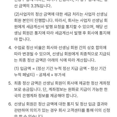
산 금액의 3.3%입니다. 
(2)사업자의 정산 금액에 대한 세금 처리는 사업자 선생님 
회원 본인이 진행합니다. 따라서, 회사는 사업자 선생님 회
원에게 세금계산서 발행 요청을 통지할 수 있으며, 해당 선
생님 회원은 통지에 따라 세금계산서 발행 후 회사에 통지해
야 합니다. 
4
.
수업료 정산 비율은 회사와 선생님 회원 간의 상호 합의에 
따라 변경될 수 있으며, 선생님 회원에게 최종적으로 지급되
는 최종 정산 금액은 아래의 식에 따라 계산됩니다. 
(1) 입금액 = (정산 기간 누적 정산 지급 금액 - 정산 기간 
누적 페널티) - 공제세 + 부가세
5
.
최종 정산 금액은 선생님 회원이 회사에 제공한 정산 계좌정
보로 송금됩니다. 단, 계좌정보는 원화로 지급이 가능한 한
국의 은행계좌 정보를 제공해야 합니다.
6
.
선생님 회원은 정산 금액에 대한 통지 및 정산 입금 결과와 
관련하여 의의가 있는 경우 회사 고객센터를 통해 이의 신청
을 할 수 있습니다. 