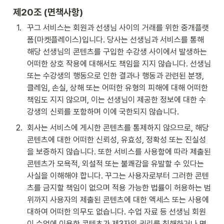
제20조 (면책사항)
1
.
꾸그 서비스는 회원과 선생님 사이의 거래를 위한 중개플랫
폼(마켓플레이스)입니다. 당사는 선생님과 서비스를 통해 
해당 선생님의 콘텐츠를 구입한 수강생 사이에서 발생하는 
어떠한 상호 작용에 대해서도 책임을 지지 않습니다. 선생님 
또는 수강생의 행동으로 인한 결과나 행동과 관련된 분쟁, 
클레임, 손실, 상해 또는 어떠한 유형의 피해에 대해 어떠한 
책임도 지지 않으며, 이는 선생님이 제공한 정보에 대한 수
강생의 신뢰를 포함하며 이에 국한되지 않습니다.
2
.
회사는 서비스에 게시한 콘텐츠를 통제하지 않으므로, 해당 
콘텐츠에 대한 어떠한 신뢰성, 유효성, 정확성 또는 진실성
을 보증하지 않습니다. 또한 서비스를 사용함에 따라 제출된 
콘텐츠가 모욕적, 외설적 또는 불쾌감을 유발할 수 있다는 
사실을 이해해야 합니다. 꾸그는 사용자로부터 그러한 콘텐
츠를 금지할 책임이 없으며 적용 가능한 법률이 허용하는 범
위까지 사용자의 제출된 콘텐츠에 대한 액세스 또는 사용에 
대하여 어떠한 의무도 없습니다. 수업 자료 등 선생님 회원
이 수업에 이용한 콘텐츠가 제3자의 권리를 침해하거나 명