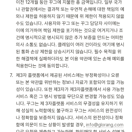
이전 12개월 동안 꾸그에 지불한 총 금액입니다. 일부 국가
나 관할권에서는 결과적 또는 우연적 손해에 대한 책임의 예
외나 제한을 허용하지 않기 때문에 위 제한이 적용되지 않을 
수도 있습니다. 사용자와 꾸그 또는 꾸그 담당자 사이에는 
이에 의거하여 책임 제한을 포기하는 것으로 여겨지거나 조
건에 명시적으로 명시되지 않은 추가 보증을 만드는 어떠한 
의사 소통도 없습니다. 클레임이 여러 건이라도 여기에 명시
된 통화 손상 제한을 상승시키지 않습니다. 필수 목적을 위
한 해결책에 실패하더라도 본 이용 약관에 있는 손해 예외를 
적용한다는 것에 동의합니다.
7
.
제3자 플랫폼에서 제공된 서비스에는 부정확성이나 오류 
또는 본 약관을 위반하는 정보나 자료가 포함되어 있을 가능
성이 있습니다. 또한 제3자가 제3자플랫폼에서 사용 가능한 
서비스 혹은 그 명시 방법을 무단으로 변경할 가능성도 있습
니다. 꾸그는 제 3자플랫폼 서비스의 무결성을 유지하기 위
해 성실히 노력함에도 불구하고 꾸그는 서비스의 완전성이
나 정확함을 보증하지 않습니다. 서비스의 완전성이나 정확
함에 의문이 드는 상황이 발생할 경우, 
info@glorang.com
으로 요청을 제출하고 가능하면, 확인해야 할 서비스 설명과 