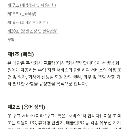
제17조 (계약해지 및 이용제한)
제18조 (손해배상)
제19조 (회사의 책임제한)
제20조 (분쟁 조정 및 관할법원)
부칙
제1조 (목적)
본 약관은 주식회사 글로랑(이하 "회사"라 합니다)이 선생님 회
원에게 제공하는 수업 지원 서비스와 관련하여 서비스의 이용 조
건 및 절차, 회사와 선생님 회원 간의 권리, 의무 및 책임 사항 기
타 필요한 사항을 규정함을 목적으로 합니다.
제2조 (용어 정의)
① 꾸그 서비스(이하 "꾸그" 혹은 "서비스"라 합니다): 이용 고객 
또는 회원이 PC, 휴대형 단말기, 태블릿PC 등 각종 유무선 기기 