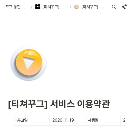
꾸그 통합 고객지원센터
/
[티쳐꾸그] 서비스 이용 약관
/
[티쳐꾸그] 서비스 이용약관
[티쳐꾸그] 서비스 이용약관
공고일
2020-11-19
시행일
2020