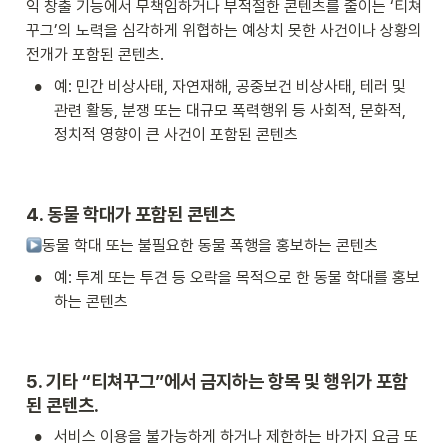
익 창출 기능에서 무책임하거나 부적절한 콘텐츠를 줄이는 ‘티쳐
꾸그’의 노력을 심각하게 위협하는 예상치 못한 사건이나 상황의 
전개가 포함된 콘텐츠.
•
예: 민간 비상사태, 자연재해, 공중보건 비상사태, 테러 및 
관련 활동, 분쟁 또는 대규모 폭력행위 등 사회적, 문화적, 
정치적 영향이 큰 사건이 포함된 콘텐츠
4. 동물 학대가 포함된 콘텐츠
동물 학대 또는 불필요한 동물 폭행을 홍보하는 콘텐츠
•
예: 투계 또는 투견 등 오락을 목적으로 한 동물 학대를 홍보
하는 콘텐츠
5. 기타 “티쳐꾸그”에서 금지하는 항목 및 행위가 포함
된 콘텐츠.
•
서비스 이용을 불가능하게 하거나 제한하는 바가지 요금 또