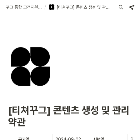
꾸그 통합 고객지원센터
/
[티쳐꾸그] 콘텐츠 생성 및 관리 약관
[티쳐꾸그] 콘텐츠 생성 및 관리 
약관
공고일
2024-09-02
시행일
202