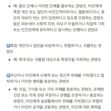
•
예: 증오 단체나 이러한 단체를 홍보하는 콘텐츠, 타인에게 
특정 개인 또는 집단이 비인간적이라거나, 열등하다거나, 증
오의 대상이 되는 것이 당연하다고 믿도록 조장하는 콘텐츠, 
밝은 피부색이 사회적 지위, 외모가 우월하거나 직업적 기회 
또는 인간관계에 유리하다고 암시하는 언행이나 콘텐츠
특정 개인이나 집단을 비방하거나, 위협하거나, 괴롭히는 콘
텐츠
•
예: 학대 또는 괴롭힘 대상으로 특정인을 지목하는 콘텐츠
자신이나 타인에게 신체적 또는 정신적 위해를 가하겠다고 협
박하거나 이러한 행위를 옹호하는 콘텐츠
•
예: 자살, 거식증 또는 기타 자해를 옹호하는 콘텐츠, 유해한 
건강 또는 의학 관련 주장이나 관행을 조장하거나 옹호하는 
콘텐츠, 타인에게 실생활에서의 위해를 가하겠다고 위협하
거나 타인의 공격을 선동하는 콘텐츠, 타인에 대한 폭력을 