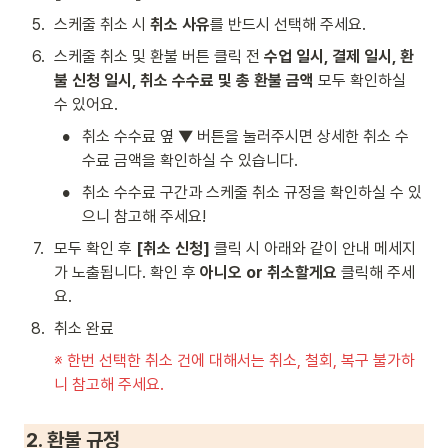
5
.
스케줄 취소 시 
취소 사유
를 반드시 선택해 주세요.
6
.
스케줄 취소 및 환불 버튼 클릭 전 
수업 일시, 결제 일시, 환
불 신청 일시, 취소 수수료 및 총 환불 금액
 모두 확인하실 
수 있어요.
•
취소 수수료 옆 ▼ 버튼을 눌러주시면 상세한 취소 수
수료 금액을 확인하실 수 있습니다.
•
취소 수수료 구간과 스케줄 취소 규정을 확인하실 수 있
으니 참고해 주세요! 
7
.
모두 확인 후 
[취소 신청] 
클릭 시 아래와 같이 안내 메세지
가 노출됩니다. 확인 후 
아니오 or 취소할게요 
클릭해 주세
요.
8
.
취소 완료
※ 한번 선택한 취소 건에 대해서는 취소, 철회, 복구 불가하
니 참고해 주세요.
2. 환불 규정