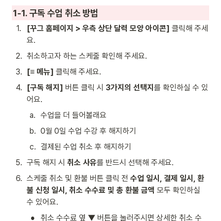
1-1. 구독 수업 취소 방법
1
.
[꾸그 홈페이지 > 우측 상단 달력 모양 아이콘] 
클릭해 주세
요. 
2
.
취소하고자 하는 스케줄 확인해 주세요.
3
.
[≡ 메뉴]
 클릭해 주세요.
4
.
[구독 해지]
 버튼 클릭 시 
3가지의 선택지
를 확인하실 수 있
어요.
a
.
수업을 더 들어볼래요
b
.
0월 0일 수업 수강 후 해지하기
c
.
결제된 수업 취소 후 해지하기
5
.
구독 해지 시 
취소 사유
를 반드시 선택해 주세요.
6
.
스케줄 취소 및 환불 버튼 클릭 전 
수업 일시, 결제 일시, 환
불 신청 일시, 취소 수수료 및 총 환불 금액
 모두 확인하실 
수 있어요.
•
취소 수수료 옆 ▼ 버튼을 눌러주시면 상세한 취소 수