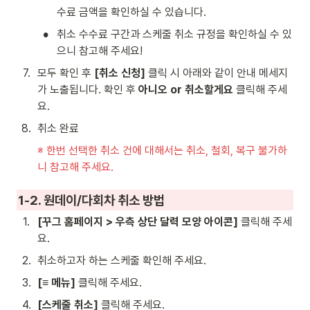
수료 금액을 확인하실 수 있습니다.
•
취소 수수료 구간과 스케줄 취소 규정을 확인하실 수 있
으니 참고해 주세요! 
7
.
모두 확인 후 
[취소 신청] 
클릭 시 아래와 같이 안내 메세지
가 노출됩니다. 확인 후 
아니오 or 취소할게요 
클릭해 주세
요.
8
.
취소 완료
※ 한번 선택한 취소 건에 대해서는 취소, 철회, 복구 불가하
니 참고해 주세요.
1-2. 원데이/다회차 취소 방법
1
.
[꾸그 홈페이지 > 우측 상단 달력 모양 아이콘] 
클릭해 주세
요. 
2
.
취소하고자 하는 스케줄 확인해 주세요.
3
.
[≡ 메뉴]
 클릭해 주세요.
4
.
[스케줄 취소]
 클릭해 주세요. 