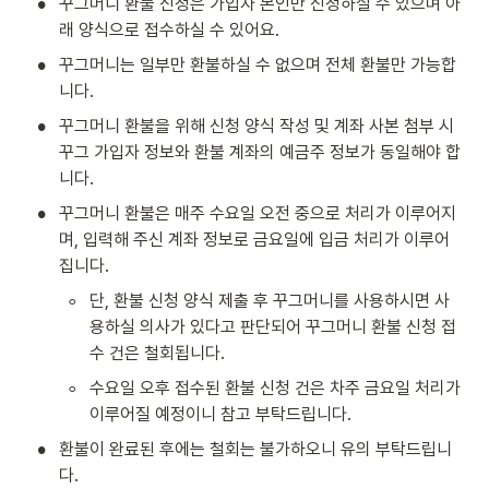
•
꾸그머니 환불 신청은 가입자 본인만 신청하실 수 있으며 아
래 양식으로 접수하실 수 있어요. 
•
꾸그머니는 일부만 환불하실 수 없으며 전체 환불만 가능합
니다.
•
꾸그머니 환불을 위해 신청 양식 작성 및 계좌 사본 첨부 시 
꾸그 가입자 정보와 환불 계좌의 예금주 정보가 동일해야 합
니다.
•
꾸그머니 환불은 매주 수요일 오전 중으로 처리가 이루어지
며, 입력해 주신 계좌 정보로 금요일에 입금 처리가 이루어
집니다.
◦
단, 환불 신청 양식 제출 후 꾸그머니를 사용하시면 사
용하실 의사가 있다고 판단되어 꾸그머니 환불 신청 접
수 건은 철회됩니다.
◦
수요일 오후 접수된 환불 신청 건은 차주 금요일 처리가 
이루어질 예정이니 참고 부탁드립니다.
•
환불이 완료된 후에는 철회는 불가하오니 유의 부탁드립니
다.