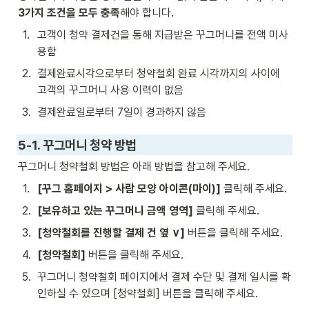
3가지 조건을 모두 충족
해야 합니다. 
1
.
고객이 청약 결제건을 통해 지급받은 꾸그머니를 전액 미사
용함
2
.
결제완료시각으로부터 청약철회 완료 시각까지의 사이에 
고객의 꾸그머니 사용 이력이 없음
3
.
결제완료일로부터 7일이 경과하지 않음 
5-1. 꾸그머니 청약 방법
꾸그머니 청약철회 방법은 아래 방법을 참고해 주세요.
1
.
[꾸그 홈페이지 > 사람 모양 아이콘(마이)]
 클릭해 주세요. 
2
.
[보유하고 있는 꾸그머니 금액 영역] 
클릭해 주세요. 
3
.
[청약철회를 진행할 결제 건 옆 ∨]
 버튼을 클릭해 주세요. 
4
.
[청약철회]
 버튼을 클릭해 주세요. 
5
.
꾸그머니 청약철회 페이지에서 결제 수단 및 결제 일시를 확
인하실 수 있으며 [청약철회] 버튼을 클릭해 주세요.