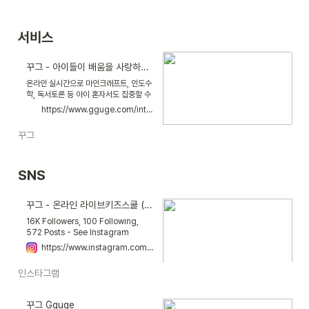
서비스
꾸그 - 아이들이 배움을 사랑하는 온라인 라이브 키즈 스쿨
온라인 실시간으로 마인크래프트, 인도수
학, 독서토론 등 아이 혼자서도 집중할 수
있는 클래스들을 할인가로 만나보세요.
https://www.gguge.com/introduction?tab=vision
꾸그
SNS
꾸그 - 온라인 라이브키즈스쿨 (@gguge_official) * Instagram photos and videos
16K Followers, 100 Following,
572 Posts - See Instagram
photos and videos from 꾸그 - 온
https://www.instagram.com/gguge_official/
라인 라이브키즈스쿨
(@gguge_official)
인스타그램
꾸그 Gguge