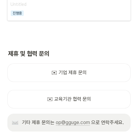
진행중
제휴 및 협력 문의
✉️ 기업 제휴 문의
✉️ 교육기관 협력 문의
기타 제휴 문의는 
op@gguge.com
 으로 연락주세요.