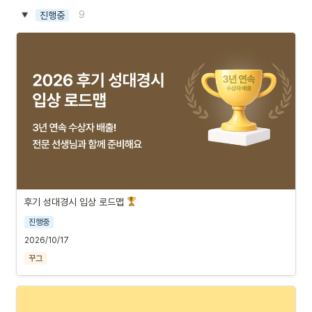
9
진행중
후기 성대경시 입상 로드맵 
진행중
2026/10/17
꾸그