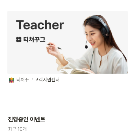
티쳐꾸그 고객지원센터
진행중인 이벤트
최근 10개