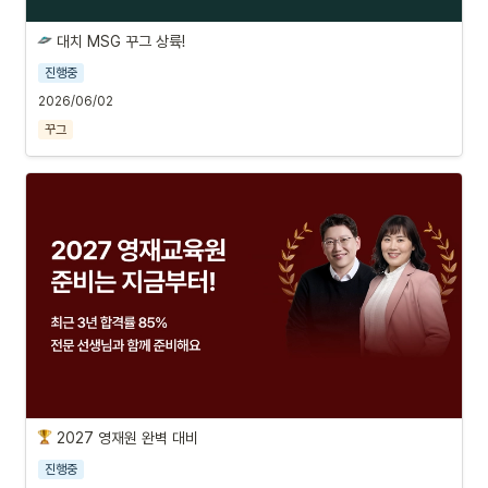
 대치 MSG 꾸그 상륙!
진행중
2026/06/02
꾸그
 2027 영재원 완벽 대비
진행중