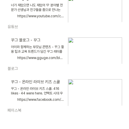
너가 재밌으면 나도 재밌어 💛 분야별 전
문가 선생님과 친구들을 줌으로 만나는
곳! 온라인 라이브 키즈 스쿨, 꾸그
https://www.youtube.com/channel/UCqaceVwEsM-STtmJBXHHy-Q
https://bit.ly/gguge_ytb
유튜브
꾸그 블로그 - 꾸그
아이와 함께하는 부모님 콘텐츠 - 꾸그 활
용 팁과 교육 트렌드가 담긴 꾸그 레터를
받아보세요.
https://www.gguge.com/blog
블로그
꾸그 - 온라인 라이브 키즈 스쿨
꾸그 - 온라인 라이브 키즈 스쿨. 416
likes · 44 were here. 언택트 시대 우
리 아이 가능성을 확장시키는 온라인 라
https://www.facebook.com/ggugeofficial/
이브 클래스
페이스북