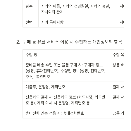
필수
자녀의 이름, 자녀의 생년월일, 자녀의 성별, 
자녀에
자녀와의 관계
선택
자녀 특이사항
자녀에
2
.
구매 등 유료 서비스 이용 시 수집하는 개인정보의 항목
수집 정보
수집 목적
준비물 배송 수업 또는 물품 구매 시: 구매자 정보
상품 배송 
(성명, 휴대전화번호), 수령인 정보(성명, 전화번호, 
주소), 통관번호
예금주, 은행명, 계좌번호
결제 서비스
신용카드 결제 시 신용카드 정보 (카드사명, 카드번
결제 서비스
호 등), 계좌 이체 시 은행명, 계좌번호 등
휴대전화 인증 적용 시: 휴대전화번호
금융 거래 