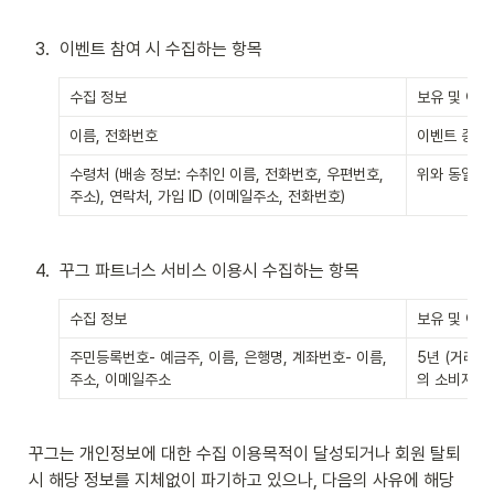
3
.
이벤트 참여 시 수집하는 항목
수집 정보
보유 및 이
이름, 전화번호
이벤트 종료 
수령처 (배송 정보: 수취인 이름, 전화번호, 우편번호, 
위와 동일
주소), 연락처, 가입 ID (이메일주소, 전화번호)
4
.
꾸그 파트너스 서비스 이용시 수집하는 항목
수집 정보
보유 및 이
주민등록번호- 예금주, 이름, 은행명, 계좌번호- 이름, 
5년 (거래기
주소, 이메일주소
의 소비자 보
꾸그는 개인정보에 대한 수집 이용목적이 달성되거나 회원 탈퇴 
시 해당 정보를 지체없이 파기하고 있으나, 다음의 사유에 해당