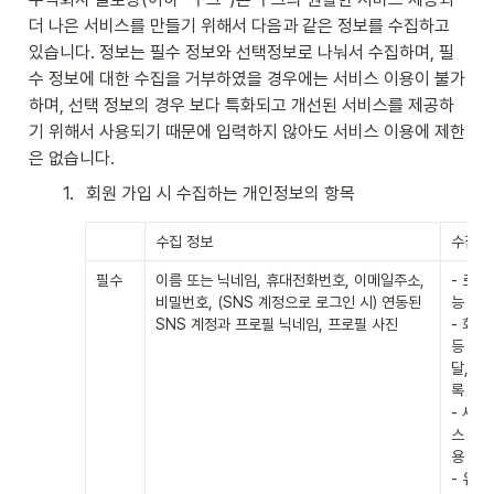
더 나은 서비스를 만들기 위해서 다음과 같은 정보를 수집하고 
있습니다. 정보는 필수 정보와 선택정보로 나눠서 수집하며, 필
수 정보에 대한 수집을 거부하였을 경우에는 서비스 이용이 불가
하며, 선택 정보의 경우 보다 특화되고 개선된 서비스를 제공하
기 위해서 사용되기 때문에 입력하지 않아도 서비스 이용에 제한
은 없습니다.
1
.
회원 가입 시 수집하는 개인정보의 항목
수집 정보
수집 
필수
이름 또는 닉네임, 휴대전화번호, 이메일주소, 
- 로그
비밀번호, (SNS 계정으로 로그인 시) 연동된 
능 제공
SNS 계정과 프로필 닉네임, 프로필 사진
- 회원
등 적용
달, 불
록 보존 
- 새로
스 및 
용

- 유료