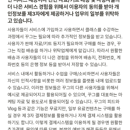
더 나은 서비스 경험을 위해서 
이용자의 동의를 받아 개
인정보를 제3자에게 제공하거나 업무의 일부를 위탁하
고 있습니다.
사용자들이 서비스에 가입하고 사용하면서 클래스를 수강하는 
과정에서 꾸그는 필요에 따라 추가적인 정보들을 받고 있습니다. 
사용자가 판매 자료/키트 등지가 필요하여 구매를 하는 경우, 꾸
그는 직접 배송을 하거나 위탁업체에게 맡깁니다. 따라서 원활한 
배송과 사용자들의 더 나은 경험을 위하여 배송지, 전화번호, 계
좌번호 등의 은행 정보 등을 받아서 저장할 수 있습니다.
서비스 내에서 활동하거나 수업을 구매/소비하면서 사용자들은 
자신의 인적사항을 비롯한 여러 정보들을 플랫폼 내에 업로드할 
수 있습니다. 이러한 정보들은 꾸그의 다른 사용자들을 위해서 
예시로 제공되어지고 활용되어질 수 있으며, 꾸그를 대표하는 마
케팅 자료 및 용도로서 활용되어질 수 있습니다. 꾸그의 피드와 
Vlog 등과 같은 기능은 무료지만, 일부 유료컨텐츠는 구매를 하
실 경우 제 3자 결제정보를 활용하거나 자체 결제 시스템을 활용
하기도 합니다. 이렇게 결제시스템을 이용하게 될 경우엔 원활한 
추가결제, 문의에 따른 답변, 분쟁의 예방과 해결 등등을 위해서 