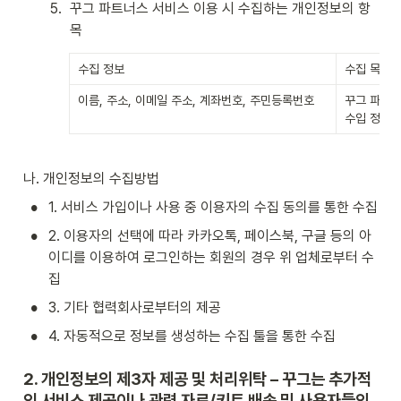
5
.
꾸그 파트너스 서비스 이용 시 수집하는 개인정보의 항
목
수집 정보
수집 목적
이름, 주소, 이메일 주소, 계좌번호, 주민등록번호
꾸그 파트너
수입 정산,
나. 개인정보의 수집방법
•
1. 서비스 가입이나 사용 중 이용자의 수집 동의를 통한 수집
•
2. 이용자의 선택에 따라 카카오톡, 페이스북, 구글 등의 아
이디를 이용하여 로그인하는 회원의 경우 위 업체로부터 수
집
•
3. 기타 협력회사로부터의 제공
•
4. 자동적으로 정보를 생성하는 수집 툴을 통한 수집
2. 개인정보의 제3자 제공 및 처리위탁 – 꾸그는 추가적
인 서비스 제공이나 관련 자료/키트 배송 및 사용자들의 