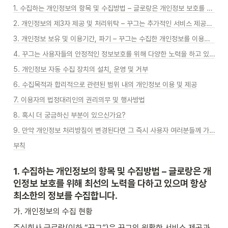
1. 수집하는 개인정보의 항목 및 수집방법 – 글로랑은 개인정보 보호를 위해 최선의 노력을 다하고 있으며 항상 최소한의 정보를 수집합니다.
2. 개인정보의 제3자 제공 및 처리위탁 – 꾸그는 추가적인 서비스 제공이나 관련 자료/키트 배송 및 사용자들의 더 나은 서비스 경험을 위해서 이용자의 동의를 받아 개인정보를 제3자에게 제공하거나 업무의 일부를 위탁하고 있습니다.
3. 개인정보 보유 및 이용기간, 파기 – 꾸그는 수집한 개인정보를 이용목적이 달성되면 법령이나 내부 방침에 따라 지체없이 파기하여 사용자들의 개인정보를 지키기 위해서 노력하고 있습니다.
4. 꾸그는 사용자들의 안정적인 정보보호를 위해 다양한 노력을 하고 있습니다.
5. 개인정보 자동 수집 장치의 설치, 운영 및 거부
6. 수집목적과 합리적으로 관련된 범위 내의 개인정보 이용 및 제공
7. 이용자의 법정대리인의 권리의무 및 행사방법
8. 혹시 더 궁금하신 부분이 있으신가요?
9. 만약 개인정보 처리방침이 변경된다면 그 즉시 사용자 여러분들께 가장 먼저 알려드리겠습니다.
부칙
1. 수집하는 개인정보의 항목 및 수집방법 – 글로랑은 개
인정보 보호를 위해 최선의 노력을 다하고 있으며 항상 
최소한의 정보를 수집합니다.
가. 개인정보의 수집 현황
주식회사 글로랑(이하 “꾸그”)은 꾸그의 원활한 서비스 제공과 