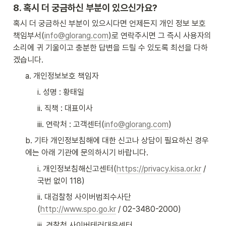
8. 혹시 더 궁금하신 부분이 있으신가요?
혹시 더 궁금하신 부분이 있으시다면 언제든지 개인 정보 보호 
책임부서(
info@glorang.com
)로 연락주시면 그 즉시 사용자의 
소리에 귀 기울이고 충분한 답변을 드릴 수 있도록 최선을 다하
겠습니다.
a. 개인정보보호 책임자
i. 성명 : 황태일
ii. 직책 : 대표이사
iii. 연락처 : 고객센터(
info@glorang.com
)
b. 기타 개인정보침해에 대한 신고나 상담이 필요하신 경우
에는 아래 기관에 문의하시기 바랍니다.
i. 개인정보침해신고센터(
https://privacy.kisa.or.kr
 / 
국번 없이 118)
ii. 대검찰청 사이버범죄수사단
(
http://www.spo.go.kr
 / 02-3480-2000)
iii. 경찰청 사이버테러대응센터