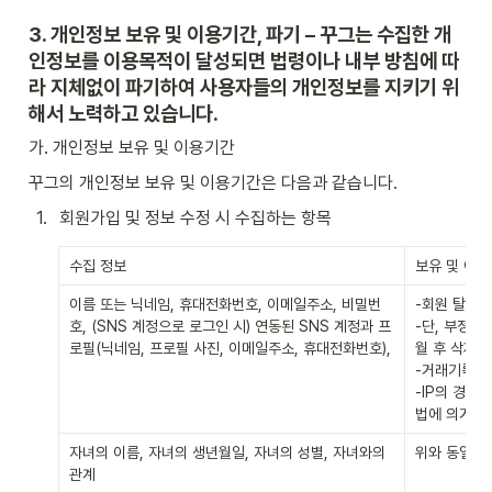
3. 개인정보 보유 및 이용기간, 파기 – 꾸그는 수집한 개
인정보를 이용목적이 달성되면 법령이나 내부 방침에 따
라 지체없이 파기하여 사용자들의 개인정보를 지키기 위
해서 노력하고 있습니다.
가. 개인정보 보유 및 이용기간
꾸그의 개인정보 보유 및 이용기간은 다음과 같습니다.
1
.
회원가입 및 정보 수정 시 수집하는 항목
수집 정보
보유 및 이
이름 또는 닉네임, 휴대전화번호, 이메일주소, 비밀번
-회원 탈퇴 
호, (SNS 계정으로 로그인 시) 연동된 SNS 계정과 프
-단, 부정이
로필(닉네임, 프로필 사진, 이메일주소, 휴대전화번호),
월 후 삭제

-거래기록 보
-IP의 경우
법에 의거)
자녀의 이름, 자녀의 생년월일, 자녀의 성별, 자녀와의 
위와 동일
관계