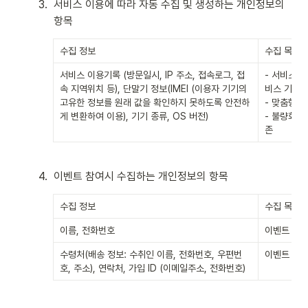
3
.
서비스 이용에 따라 자동 수집 및 생성하는 개인정보의 
항목
수집 정보
수집 목적
서비스 이용기록 (방문일시, IP 주소, 접속로그, 접
- 서비스 이
속 지역위치 등), 단말기 정보(IMEI (이용자 기기의 
비스 기능 개
고유한 정보를 원래 값을 확인하지 못하도록 안전하
- 맞춤형 
게 변환하여 이용), 기기 종류, OS 버전)
- 불량회원
존
4
.
이벤트 참여시 수집하는 개인정보의 항목
수집 정보
수집 목적
이름, 전화번호
이벤트 당첨
수령처(배송 정보: 수취인 이름, 전화번호, 우편번
이벤트 당첨
호, 주소), 연락처, 가입 ID (이메일주소, 전화번호)