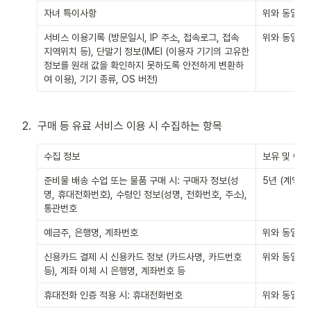
자녀 특이사항
위와 동일
서비스 이용기록 (방문일시, IP 주소, 접속로그, 접속 
위와 동일
지역위치 등), 단말기 정보(IMEI (이용자 기기의 고유한 
정보를 원래 값을 확인하지 못하도록 안전하게 변환하
여 이용), 기기 종류, OS 버전)
2
.
구매 등 유료 서비스 이용 시 수집하는 항목
수집 정보
보유 및 이
준비물 배송 수업 또는 물품 구매 시: 구매자 정보(성
5년 (계약 및
명, 휴대전화번호), 수령인 정보(성명, 전화번호, 주소), 
통관번호
예금주, 은행명, 계좌번호
위와 동일
신용카드 결제 시 신용카드 정보 (카드사명, 카드번호 
위와 동일
등), 계좌 이체 시 은행명, 계좌번호 등
휴대전화 인증 적용 시: 휴대전화번호
위와 동일