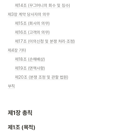
제14조 (꾸그머니의 회수 및 징수)
제3장 계약 당사자의 의무
제15조 (회사의 의무)
제16조 (고객의 의무)
제17조 (이의신청 및 분쟁 처리∙조정)
제4장 기타
제18조 (손해배상)
제19조 (면책사항)
제20조 (분쟁 조정 및 관할 법원)
부칙
제1장 총칙 
제1조 (목적)