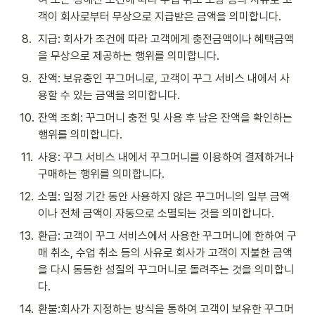
객이 회사로부터 무상으로 지급받은 금액을 의미합니다. 
8
.
지급: 회사가 조건에 따라 고객에게 충전금액이나 혜택금액
을 무상으로 제공하는 행위를 의미합니다. 
9
.
잔액: 보유중인 꾸그머니로, 고객이 꾸그 서비스 내에서 사
용할 수 있는 금액을 의미합니다.
10
.
잔액 조회: 꾸그머니 충전 및 사용 후 남은 잔액을 확인하는 
행위를 의미합니다.
11
.
사용: 꾸그 서비스 내에서 꾸그머니를 이용하여 결제하거나 
구매하는 행위를 의미합니다.
12
.
소멸: 일정 기간 동안 사용하지 않은 꾸그머니의 일부 금액
이나 전체 금액이 자동으로 소멸되는 것을 의미합니다.
13
.
환급: 고객이 꾸그 서비스에서 사용한 꾸그머니에 한하여 구
매 취소, 수업 취소 등의 사유로 회사가 고객이 지불한 금액
을 다시 동등한 성질의 꾸그머니로 돌려주는 것을 의미합니
다.
14
.
환불:회사가 지정하는 방식을 통하여 고객이 보유한 꾸그머