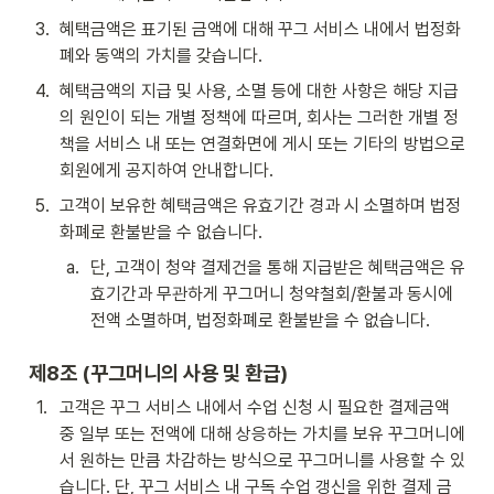
3
.
혜택금액은 표기된 금액에 대해 꾸그 서비스 내에서 법정화
폐와 동액의 가치를 갖습니다.
4
.
혜택금액의 지급 및 사용, 소멸 등에 대한 사항은 해당 지급
의 원인이 되는 개별 정책에 따르며, 회사는 그러한 개별 정
책을 서비스 내 또는 연결화면에 게시 또는 기타의 방법으로 
회원에게 공지하여 안내합니다.
5
.
고객이 보유한 혜택금액은 유효기간 경과 시 소멸하며 법정
화폐로 환불받을 수 없습니다.
a
.
단, 고객이 청약 결제건을 통해 지급받은 혜택금액은 유
효기간과 무관하게 꾸그머니 청약철회/환불과 동시에 
전액 소멸하며, 법정화폐로 환불받을 수 없습니다.
제8조 (꾸그
머니의 사용 및 환급)
1
.
고객은 꾸그 서비스 내에서 수업 신청 시 필요한 결제금액 
중 일부 또는 전액에 대해 상응하는 가치를 보유 꾸그머니에
서 원하는 만큼 차감하는 방식으로 꾸그머니를 사용할 수 있
습니다. 단, 꾸그 서비스 내 구독 수업 갱신을 위한 결제 금