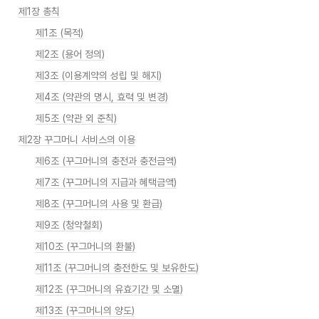
제1장 총칙
제1조 (목적)
제2조 (용어 정의)
제3조 (이용계약의 성립 및 해지)
제4조 (약관의 명시, 효력 및 변경)
제5조 (약관 외 준칙)
제2장 꾸그머니 서비스의 이용
제6조 (꾸그머니의 충전과 충전금액)
제7조 (꾸그머니의 지급과 혜택금액)
제8조 (꾸그머니의 사용 및 환급)
제9조 (청약철회)
제10조 (꾸그머니의 환불)
제11조 (꾸그머니의 충전한도 및 보유한도)
제12조 (꾸그머니의 유효기간 및 소멸)
제13조 (꾸그머니의 양도)