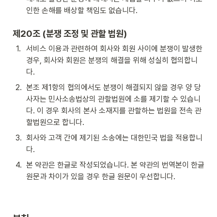
인한 손해를 배상할 책임도 없습니다.
제20조 (분쟁 조정 및 관할 법원)
1
.
서비스 이용과 관련하여 회사와 회원 사이에 분쟁이 발생한 
경우, 회사와 회원은 분쟁의 해결을 위해 성실히 협의합니
다.
2
.
본조 제1항의 협의에서도 분쟁이 해결되지 않을 경우 양 당
사자는 민사소송법상의 관할법원에 소를 제기할 수 있습니
다. 이 경우 회사의 본사 소재지를 관할하는 법원을 전속 관
할법원으로 합니다.
3
.
회사와 고객 간에 제기된 소송에는 대한민국 법을 적용합니
다.
4
.
본 약관은 한글로 작성되었습니다. 본 약관의 번역본이 한글 
원문과 차이가 있을 경우 한글 원문이 우선합니다.