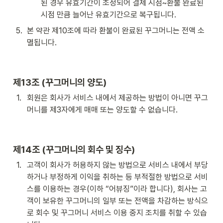
된 경우 유효기간이 조정되어 결제 시점~환불 완료된 
시점 만큼 늘어난 유효기간으로 복구됩니다.
5
.
본 약관 제10조에 따라 환불이 완료된 꾸그머니는 전액 소
멸됩니다.
제13조 (꾸그머니의 양도) 
1
.
회원은 회사가 서비스 내에서 제공하는 방법이 아니면 꾸그
머니를 제3자에게 매매 또는 양도할 수 없습니다.
제14조 (꾸그머니의 회수 및 징수)
1
.
고객이 회사가 허용하지 않는 방법으로 서비스 내에서 부당
하거나 부정하게 이익을 취하는 등 부적절한 방법으로 서비
스를 이용하는 경우(이하 “어뷰징”이라 합니다), 회사는 고
객이 보유한 꾸그머니의 일부 또는 전액을 차감하는 방식으
로 회수 및 꾸그머니 서비스 이용 중지 조치를 취할 수 있습