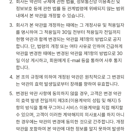
2
.
회사는 약관의 규제에 관한 법률, 정보통신망 이용촉진 및 
정보보호 등에 관한 법률 등 관계법령에 위배되지 않는 범위 
내에서 본 약관을 개정할 수 있습니다.
3
.
회사가 본 약관을 개정하는 때에는 그 개정사유 및 적용일자
를 명시하여 그 적용일자 30일 전부터 적용일자 전일까지 
현행 약관과 함께 변경되는 약관을 제1항의 방법으로 공지
합니다. 단, 법령의 개정 또는 여타 사유로 인하여 긴급하게 
약관을 변경한 때에는 변경된 약관을 제1항의 방법으로 30
일 이상 게시하고, 회원에게 E-mail 등을 통하여 사후 통지
합니다.
4
.
본 조의 규정에 의하여 개정된 약관은 원칙적으로 그 변경되
는 약관의 효력 발생일로부터 장래를 향하여 유효합니다.
5
.
변경된 약관 사항에 동의하지 않을 경우, 고객은 변경 약관
의 효력 발생 전일까지 제3조(이용계약의 성립 및 해지) 5
항의 방식을 통해 꾸그머니 서비스 이용계약을 직접 해지할 
수 있으며, 고객이 이러한 계약해지의 의사표시를 하지 아니
한 경우에는 약관의 변경에 동의한 것으로 간주합니다. 개정
약관을 포함하여 본 약관에 대한 정보를 알지 못하여 발생하