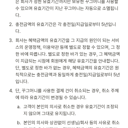
은 회사가 정한 유효기간까지만 보유한 꾸그머니를 사용할 
수 있으며 유효기간이 지난 꾸그머니는 자동으로 소멸됩니
다.
2
.
충전금액의 유효기간은 각 충전일/지급일로부터 5년입니
다.
3
.
회사는 혜택금액의 유효기간을 그 지급의 원인이 되는 서비
스의 운영정책, 이용약관 등에 별도로 정할 수 있으며, 그 정
한 바에 따릅니다. 별도로 정한 바가 있는 경우, 그 혜택금액
이 지급되는 시점에 회원에게 해당 유효기간을 안내합니다. 
단, 별도로 정한 바가 없는 경우, 혜택금액의 유효기간은 원
칙적으로는 충전금액과 동일하게 충전일/지급일로부터 5년
입니다.
4
.
단, 꾸그머니를 사용한 결제 건이 취소되는 경우, 취소 주체
에 따라 유효기간이 변경될 수 있습니다.
a
.
고객이 본인의 의사로 취소한 경우 유효기간이 조정되
지 않으며 그대로 유지됩니다.
b
.
본인의 의사와 상관없이 선생님/회사 등의 사유로 취소