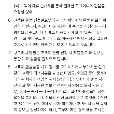
(4) 고객이 제휴 판매처를 통해 결제한 꾸그머니의 환불을 
요청한 경우
6
.
고객은 환불 신청일로부터 서비스 화면에서 환불 완료를 확
인하기 전까지, 꾸그머니를 사용하여 수업을 신청하는 등의 
방법으로 꾸그머니 서비스 이용을 재개할 수 있습니다. 이 
경우, 고객이 꾸그머니 서비스 이용계약 해지 신청을 철회한 
것으로 간주하며 환불 처리 또한 진행되지 않습니다.
7
.
꾸그머니 환불은 고객이 환불 신청 시 제출한 계좌 정보를 
통한 계좌 송금을 원칙으로 합니다. 
8
.
고객이 환불받을 계좌 정보를 오기재하거나 누락하는 일과 
같이 고객의 귀책사유로 발생한 미입금, 오입금 등의 문제에 
대하여 회사는 책임을 지지 않습니다. 단, 회사가 환불 처리 
전에 고객이 제공한 정보가 정확하지 않음을 알게 되는 경
우, 회사는 즉시 문자 등의 방식으로 고객에게 정보의 정정 
요청을 통지합니다. 정보의 정정 요청에 대한 통지를 수신한 
고객은 수신 당일 이내로 문자 회신이나 고객센터 등을 통하
여 정보를 정정하여야 하며, 그렇지 않은 경우 해당 고객은 