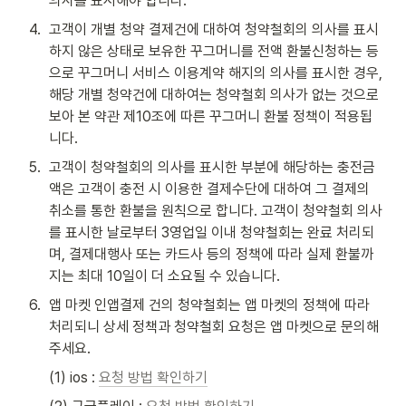
의사를 표시해야 합니다.
4
.
고객이 개별 청약 결제건에 대하여 청약철회의 의사를 표시
하지 않은 상태로 보유한 꾸그머니를 전액 환불신청하는 등
으로 꾸그머니 서비스 이용계약 해지의 의사를 표시한 경우, 
해당 개별 청약건에 대하여는 청약철회 의사가 없는 것으로 
보아 본 약관 제10조에 따른 꾸그머니 환불 정책이 적용됩
니다.
5
.
고객이 청약철회의 의사를 표시한 부분에 해당하는 충전금
액은 고객이 충전 시 이용한 결제수단에 대하여 그 결제의 
취소를 통한 환불을 원칙으로 합니다. 고객이 청약철회 의사
를 표시한 날로부터 3영업일 이내 청약철회는 완료 처리되
며, 결제대행사 또는 카드사 등의 정책에 따라 실제 환불까
지는 최대 10일이 더 소요될 수 있습니다.
6
.
앱 마켓 인앱결제 건의 청약철회는 앱 마켓의 정책에 따라 
처리되니 상세 정책과 청약철회 요청은 앱 마켓으로 문의해 
주세요.
(1) ios : 
요청 방법 확인하기