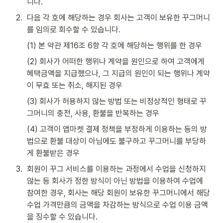
니다.
2
.
다음 각 호에 해당하는 경우 회사는 고객이 보유한 꾸그머니
를 임의로 회수할 수 있습니다.
(1) 본 약관 제16조 6항 각 호에 해당하는 행위를 한 경우
(2) 회사가 어떠한 행위나 계약을 원인으로 하여 고객에게 
혜택금액을 지급했으나, 그 지급의 원인이 되는 행위나 계약
이 무효 또는 취소, 해지된 경우
(3) 회사가 허용하지 않는 방법 또는 비정상적인 형태로 꾸
그머니의 충전, 사용, 환불을 반복하는 경우
(4) 고객이 앱마켓 결제 정책을 부정하게 이용하는 등의 방
법으로 환불 대상이 아님에도 불구하고 꾸그머니를 부당하
게 환불받은 경우
3
.
회원이 꾸그 서비스를 이용하는 과정에서 수업을 신청하지 
않는 등 회사가 정한 방식이 아닌 방법을 이용하여 수업에 
참여한 경우, 회사는 해당 회원이 보유한 꾸그머니에서 해당 
수업 가격만큼의 금액을 차감하는 방식으로 수업 이용 금액
을 징수할 수 있습니다.