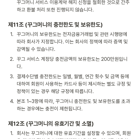
꾸그머니 서비스 이용계약 해지 신청을 철회한 것으로 간주
하고 환불 처리 또한 진행되지 않습니다.
제11조 (꾸그머니의 충전한도 및 보유한도)
1
.
꾸그머니의 보유한도는 전자금융거래법 및 관련 시행령에 
따라 회사가 지정합니다. 이는 회사의 정책에 따라 증액 및 
감액될 수 있습니다.
2
.
꾸그 서비스 계정당 충전금액의 보유한도는 200만원입니
다. 
3
.
결제수단별 충전한도는 일별, 월별, 연간 횟수 및 금액 등에 
대하여 회원이 사용하는 카드사 등이 제시하는 별도 규정 및 
정책이 있는 경우 해당 규정에 따릅니다.
4
.
본조 1~3항에 따라, 꾸그머니 충전한도 및 보유한도를 초과
하는 경우에는 충전이 제한됩니다.
제12조 (
꾸그머니의 유효기간 및 소멸)
1
.
회사는 꾸그머니에 대한 유효기간을 설정할 수 있으며, 회원