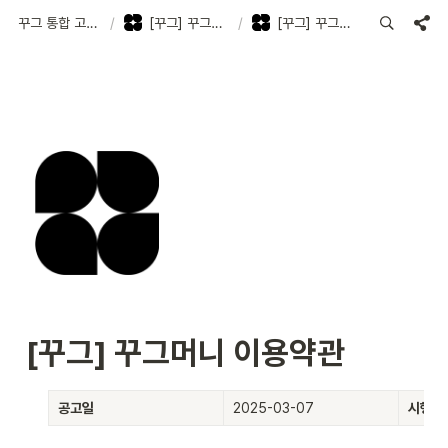
꾸그 통합 고객지원센터
/
[꾸그] 꾸그머니 이용약관
/
[꾸그] 꾸그머니 이용약관
[꾸그] 꾸그머니 이용약관
공고일
2025-03-07
시행일