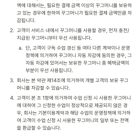
액에 대해서는, 필요한 결제 금액 이상의 꾸그머니를 보유하
고 있는 경우에 한하여 꾸그머니가 필요한 결제 금액만큼 차
감됩니다.
2
.
고객이 서비스 내에서 꾸그머니를 사용할 경우, 먼저 충전/
지급된 꾸그머니부터 우선 사용됩니다.
a
.
단, 고객이 구독 수업 갱신 등 여타 다른 계약이나 운영
정책에 의거하여 꾸그머니 자동 차감에 동의한 경우, 그 
자동 차감에 있어서는 보유한 꾸그머니 중 혜택금액의 
부분이 우선 사용됩니다.
3
.
회사는 본 약관 제14조에 의거하여 개별 고객의 보유 꾸그
머니를 차감할 수 있습니다.
4
.
고객이 본 조 1항에 의거하여 수업 신청 시 사용한 꾸그머니
에 대하여 그 신청한 수업이 정상적으로 제공되지 않은 경
우, 회사는 기본이용계약과 해당 수업의 운영정책에 의거하
여 고객이 수업 신청 시 사용한 꾸그머니의 일부 또는 전액
을 환급할 수 있습니다.