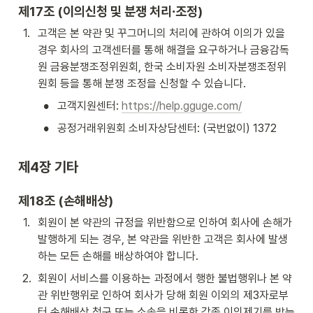
제17조 (이의신청 및 분쟁 처리∙조정)
1
.
고객은 본 약관 및 꾸그머니의 처리에 관하여 이의가 있을 
경우 회사의 고객센터를 통해 해결을 요구하거나 금융감독
원 금융분쟁조정위원회, 한국 소비자원 소비자분쟁조정위
원회 등을 통해 분쟁 조정을 신청할 수 있습니다.
•
고객지원센터: 
https://help.gguge.com/
•
공정거래위원회 소비자상담센터: (국번없이) 1372
제4장 기타
제18조 (손해배상)
1
.
회원이 본 약관의 규정을 위반함으로 인하여 회사에 손해가 
발행하게 되는 경우, 본 약관을 위반한 고객은 회사에 발생
하는 모든 손해를 배상하여야 합니다.
2
.
회원이 서비스를 이용하는 과정에서 행한 불법행위나 본 약
관 위반행위로 인하여 회사가 당해 회원 이외의 제3자로부
터 손해배상 청구 또는 소송을 비롯한 각종 이의제기를 받는 