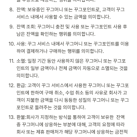
8
.
잔액: 보유중인 꾸그머니 또는 꾸그포인트로, 고객이 꾸그 
서비스 내에서 사용할 수 있는 금액을 의미합니다.
9
.
잔액 조회: 꾸그머니 충전 및 사용 또는 꾸그포인트 사용 후 
남은 잔액을 확인하는 행위를 의미합니다.
10
.
사용: 꾸그 서비스 내에서 꾸그머니 또는 꾸그포인트를 이용
하여 결제하거나 구매하는 행위를 의미합니다.
11
.
소멸: 일정 기간 동안 사용하지 않은 꾸그머니 또는 꾸그포
인트의 일부 금액이나 전체 금액이 자동으로 소멸되는 것을 
의미합니다. 
12
.
환급: 고객이 꾸그 서비스에서 사용한 꾸그머니 또는 꾸그포
인트에 한하여 구매 취소, 수업 취소 등의 사유로 회사가 고
객이 지불한 금액을 다시 동등한 성질의 꾸그머니 또는 꾸그
포인트로 돌려주는 것을 의미합니다.
13
.
환불:회사가 지정하는 방식을 통하여 고객이 보유한  잔액 
중 꾸그머니에 상응하는 부분에 대해, 고객의 요청에 따라 
회사 또는 제휴 판매처가 해당 꾸그머니에 상응하는 금전적 