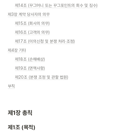
제14조 (꾸그머니 또는 꾸그포인트의 회수 및 징수)
제3장 계약 당사자의 의무
제15조 (회사의 의무)
제16조 (고객의 의무)
제17조 (이의신청 및 분쟁 처리∙조정)
제4장 기타
제18조 (손해배상)
제19조 (면책사항)
제20조 (분쟁 조정 및 관할 법원)
부칙
제1장 총칙 
제1조 (목적)