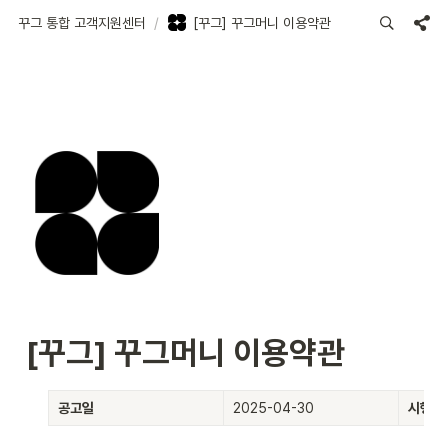
꾸그 통합 고객지원센터
/
[꾸그] 꾸그머니 이용약관
[꾸그] 꾸그머니 이용약관
공고일
2025-04-30
시행일