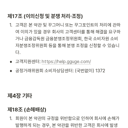
제17조 (이의신청 및 분쟁 처리∙조정)
1
.
고객은 본 약관 및 꾸그머니 또는 꾸그포인트의 처리에 관하
여 이의가 있을 경우 회사의 고객센터를 통해 해결을 요구하
거나 금융감독원 금융분쟁조정위원회, 한국 소비자원 소비
자분쟁조정위원회 등을 통해 분쟁 조정을 신청할 수 있습니
다.
•
고객지원센터: 
https://help.gguge.com/
•
공정거래위원회 소비자상담센터: (국번없이) 1372
제4장 기타
제18조 (손해배상)
1
.
회원이 본 약관의 규정을 위반함으로 인하여 회사에 손해가 
발행하게 되는 경우, 본 약관을 위반한 고객은 회사에 발생