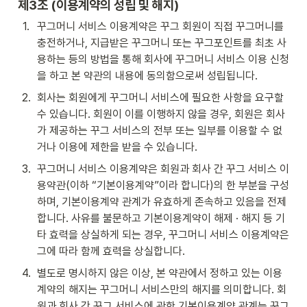
제3조 (이용계약의 성립 및 해지) 
1
.
꾸그머니 서비스 이용계약은 꾸그 회원이 직접 꾸그머니를 
충전하거나, 지급받은 꾸그머니 또는 꾸그포인트를 최초 사
용하는 등의 방법을 통해 회사에 꾸그머니 서비스 이용 신청
을 하고 본 약관의 내용에 동의함으로써 성립됩니다.
2
.
회사는 회원에게 꾸그머니 서비스에 필요한 사항을 요구할 
수 있습니다. 회원이 이를 이행하지 않을 경우, 회원은 회사
가 제공하는 꾸그 서비스의 전부 또는 일부를 이용할 수 없
거나 이용에 제한을 받을 수 있습니다.
3
.
꾸그머니 서비스 이용계약은 회원과 회사 간 꾸그 서비스 이
용약관(이하 “기본이용계약”이라 합니다)의 한 부분을 구성
하며, 기본이용계약 관계가 유효하게 존속하고 있음을 전제
합니다. 사유를 불문하고 기본이용계약이 해제 · 해지 등 기
타 효력을 상실하게 되는 경우, 꾸그머니 서비스 이용계약은 
그에 따라 함께 효력을 상실합니다. 
4
.
별도로 명시하지 않은 이상, 본 약관에서 정하고 있는 이용
계약의 해지는 꾸그머니 서비스만의 해지를 의미합니다. 회
원과 회사 간 꾸그 서비스에 관한 기본이용계약 관계는 꾸그 