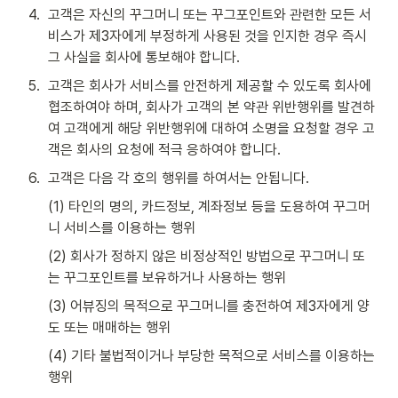
4
.
고객은 자신의 꾸그머니 또는 꾸그포인트와 관련한 모든 서
비스가 제3자에게 부정하게 사용된 것을 인지한 경우 즉시 
그 사실을 회사에 통보해야 합니다.
5
.
고객은 회사가 서비스를 안전하게 제공할 수 있도록 회사에 
협조하여야 하며, 회사가 고객의 본 약관 위반행위를 발견하
여 고객에게 해당 위반행위에 대하여 소명을 요청할 경우 고
객은 회사의 요청에 적극 응하여야 합니다.
6
.
고객은 다음 각 호의 행위를 하여서는 안됩니다.
(1) 타인의 명의, 카드정보, 계좌정보 등을 도용하여 꾸그머
니 서비스를 이용하는 행위
(2) 회사가 정하지 않은 비정상적인 방법으로 꾸그머니 또
는 꾸그포인트를 보유하거나 사용하는 행위
(3) 어뷰징의 목적으로 꾸그머니를 충전하여 제3자에게 양
도 또는 매매하는 행위
(4) 기타 불법적이거나 부당한 목적으로 서비스를 이용하는 
행위