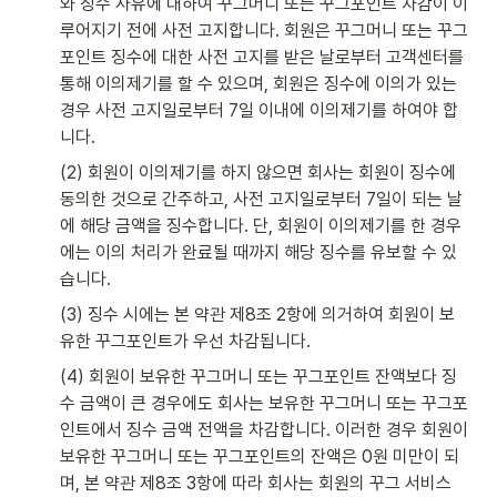
와 징수 사유에 대하여 꾸그머니 또는 꾸그포인트 차감이 이
루어지기 전에 사전 고지합니다. 회원은 꾸그머니 또는 꾸그
포인트 징수에 대한 사전 고지를 받은 날로부터 고객센터를 
통해 이의제기를 할 수 있으며, 회원은 징수에 이의가 있는 
경우 사전 고지일로부터 7일 이내에 이의제기를 하여야 합
니다.
(2) 회원이 이의제기를 하지 않으면 회사는 회원이 징수에 
동의한 것으로 간주하고, 사전 고지일로부터 7일이 되는 날
에 해당 금액을 징수합니다. 단, 회원이 이의제기를 한 경우
에는 이의 처리가 완료될 때까지 해당 징수를 유보할 수 있
습니다.
(3) 징수 시에는 본 약관 제8조 2항에 의거하여 회원이 보
유한 꾸그포인트가 우선 차감됩니다.
(4) 회원이 보유한 꾸그머니 또는 꾸그포인트 잔액보다 징
수 금액이 큰 경우에도 회사는 보유한 꾸그머니 또는 꾸그포
인트에서 징수 금액 전액을 차감합니다. 이러한 경우 회원이 
보유한 꾸그머니 또는 꾸그포인트의 잔액은 0원 미만이 되
며, 본 약관 제8조 3항에 따라 회사는 회원의 꾸그 서비스 