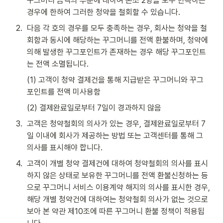
꾸그머니 금액의 부분에 대하여 본조 2항을 모두 만족하는 
경우에 한하여 그러한 청약을 철회할 수 있습니다.
2
.
다음 각 호의 경우를 모두 충족하는 경우, 회사는 청약을 철
회함과 동시에 해당하는 꾸그머니를 전액 환불하며, 청약에 
의해 발생한 꾸그포인트가 존재하는 경우 해당 꾸그포인트
는 전액 소멸됩니다.
(1) 고객이 청약 결제건을 통해 지급받은 꾸그머니와 꾸그
포인트를 전액 미사용함
(2) 결제완료일로부터 7일이 경과하지 않음
3
.
고객은 청약철회의 의사가 있는 경우, 결제완료일로부터 7
일 이내에 회사가 제공하는 방법 또는 고객센터를 통해 그 
의사를 표시해야 합니다.
4
.
고객이 개별 청약 결제건에 대하여 청약철회의 의사를 표시
하지 않은 상태로 보유한 꾸그머니를 전액 환불신청하는 등
으로 꾸그머니 서비스 이용계약 해지의 의사를 표시한 경우, 
해당 개별 청약건에 대하여는 청약철회 의사가 없는 것으로 
보아 본 약관 제10조에 따른 꾸그머니 환불 정책이 적용됩