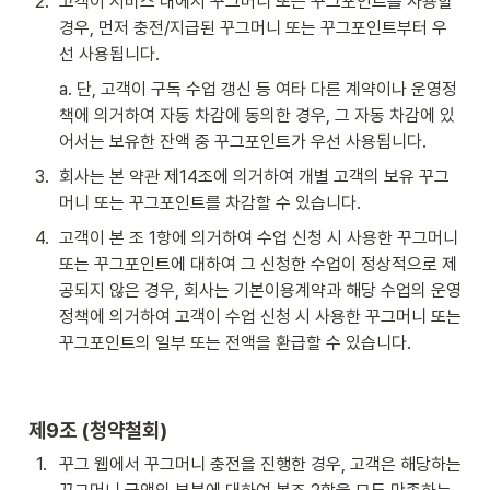
2
.
고객이 서비스 내에서 꾸그머니 또는 꾸그포인트를 사용할 
경우, 먼저 충전/지급된 꾸그머니 또는 꾸그포인트부터 우
선 사용됩니다.
a. 단, 고객이 구독 수업 갱신 등 여타 다른 계약이나 운영정
책에 의거하여 자동 차감에 동의한 경우, 그 자동 차감에 있
어서는 보유한 잔액 중 꾸그포인트가 우선 사용됩니다.
3
.
회사는 본 약관 제14조에 의거하여 개별 고객의 보유 꾸그
머니 또는 꾸그포인트를 차감할 수 있습니다.
4
.
고객이 본 조 1항에 의거하여 수업 신청 시 사용한 꾸그머니 
또는 꾸그포인트에 대하여 그 신청한 수업이 정상적으로 제
공되지 않은 경우, 회사는 기본이용계약과 해당 수업의 운영
정책에 의거하여 고객이 수업 신청 시 사용한 꾸그머니 또는 
꾸그포인트의 일부 또는 전액을 환급할 수 있습니다.
제9조 (청약철회)
1
.
꾸그 웹에서 꾸그머니 충전을 진행한 경우, 고객은 해당하는 