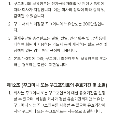
1
.
꾸그머니의 보유한도는 전자금융거래법 및 관련 시행령에 
따라 회사가 지정합니다. 이는 회사의 정책에 따라 증액 및 
감액될 수 있습니다.
2
.
꾸그 서비스 계정당 꾸그머니의 보유한도는 200만원입니
다.
3
.
결제수단별 충전한도는 일별, 월별, 연간 횟수 및 금액 등에 
대하여 회원이 사용하는 카드사 등이 제시하는 별도 규정 및 
정책이 있는 경우 해당 규정에 따릅니다.
4
.
본조 1~3항에 따라, 꾸그머니 충전한도 및 보유한도를 초과
하는 경우에는 충전이 제한됩니다.
제12조 (꾸그머니 또는 꾸그포인트의 유효기간 및 소멸)
1
.
회사는 꾸그머니 또는 꾸그포인트에 대한 유효기간을 설정
할 수 있으며, 회원은 회사가 정한 유효기간까지만 보유한 
꾸그머니 또는 꾸그포인트를 사용할 수 있으며 유효기간이 
지난 꾸그머니 또는 꾸그포인트는 자동으로 소멸됩니다.