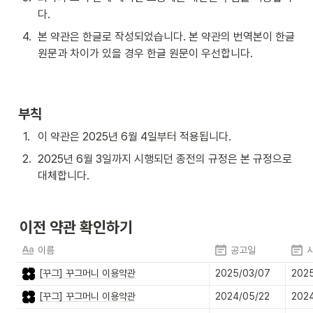
다.
4
.
본 약관은 한글로 작성되었습니다. 본 약관의 번역본이 한글 
원문과 차이가 있을 경우 한글 원문이 우선합니다.
부칙 
1
.
이 약관은 2025년 6월 4일부터 적용됩니다.
2
.
2025년 6월 3일까지 시행되던 종전의 규정은 본 규정으로 
대체합니다.
이전 약관 확인하기
이름
공고일
[꾸그] 꾸그머니 이용약관
2025/03/07
202
[꾸그] 꾸그머니 이용약관
2024/05/22
202