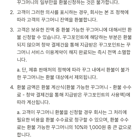
꾸그머니의 일부만을 환불신청하는 것은 불가합니다.
2
.
고객이 그러한 의사를 표시하는 경우, 회사는 본 조 정책에 
따라 고객의 꾸그머니 잔액을 환불합니다.
3
.
고객은 보유한 잔액 중 환불 가능한 꾸그머니에 대해서만 환
불 신청할 수 있습니다. 꾸그포인트에 해당하는 부분은 환불
되지 않으며 청약 결제건을 통해 지급받은 꾸그포인트는 꾸
그머니 서비스 이용계약이 해지 완료되는 즉시 전액 소멸합
니다.
a. 단, 제휴 판매처의 정책에 따라 꾸그 내에서 환불이 불가
한 꾸그머니는 환불 대상에서 제외됩니다.
4
.
환불 금액은 환불 계산식(환불 가능한 꾸그머니 - 환불 수수
료 - 청약 결제건을 통해 지급받은 꾸그포인트의 사용액)에 
따라 계산됩니다.
a. 고객이 꾸그머니 환불을 신청할 경우 회사는 그 처리에 
필요한 비용을 환불 수수료로 청구할 수 있으며, 환불 수수
료는 환불 가능한 꾸그머니의 10%와 1,000원 중 큰 값으로 
합니다.