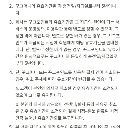
2
.
꾸그머니의 유효기간은 각 충전일/지급일로부터 5년입니
다.
3
.
회사는 꾸그포인트의 유효기간을 그 지급의 원인이 되는 서
비스의 운영정책, 이용약관 등에 별도로 정할 수 있으며, 그 
정한 바에 따릅니다. 별도로 정한 바가 있는 경우, 그 꾸그포
인트가 지급되는 시점에 회원에게 해당 유효기간을 안내합
니다. 단, 별도로 정한 바가 없는 경우, 꾸그포인트의 유효기
간은 원칙적으로는 꾸그머니와 동일하게 충전일/지급일로
부터 5년입니다.
4
.
단, 꾸그머니 또는 꾸그포인트를 사용한 결제 건이 취소되는 
경우, 취소 주체에 따라 유효기간이 변경될 수 있습니다.
a. 고객이 본인의 의사로 취소한 경우 유효기간이 조정되지 
않으며 그대로 유지됩니다.
b. 본인의 의사와 상관없이 선생님/회사 등의 사유로 취소
된 경우 유효기간이 조정되어 결제 시점~환불 완료된 시점 
만큼 늘어난 유효기간으로 복구됩니다.
5
.
본 약관 제10조에 따라 환불이 완료된 꾸그머니와 꾸그포인