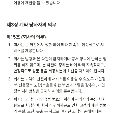
이용에 제한을 둘 수 있습니다.
제3장 계약 당사자의 의무
제15조 (회사의 의무)
1
.
회사는 본 약관에서 정한 바에 따라 계속적, 안정적으로 서
비스를 제공합니다.
2
.
회사는 법령과 본 약관이 금지하거나 공서 양속에 반하는 행
위를 하지 않으며, 본 약관이 정하는 바에 따라 지속적이고, 
안정적으로 상품 등을 제공하는데 최선을 다하여야 합니다.
3
.
회사는 고객이 안전하게 서비스를 이용할 수 있도록 개인정
보(신용정보 포함)보호를 위한 보안 시스템을 갖추며, 개인
정보 처리방침을 공지하고 이를 준수합니다.
4
.
회사는 고객의 개인정보 보호를 위하여 관리자의 수를 최소
한으로 한정하며, 회사의 귀책사유로 인한 고객의 개인 정보
의 분실, 도난, 유출 등 사고로 야기된 고객의 손해에 대해 