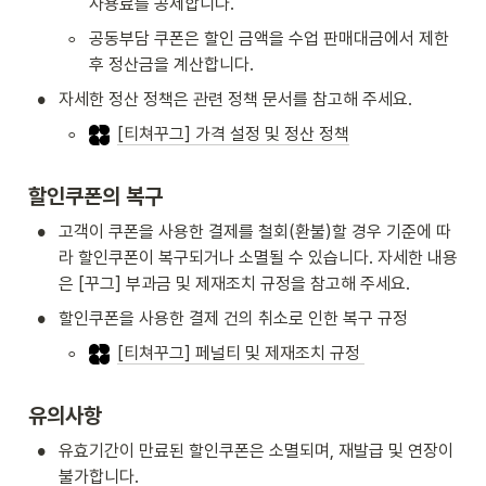
사용료를 공제합니다.
◦
공동부담 쿠폰은 할인 금액을 수업 판매대금에서 제한 
후 정산금을 계산합니다.
•
자세한 정산 정책은 관련 정책 문서를 참고해 주세요.
◦
[티쳐꾸그] 가격 설정 및 정산 정책
할인쿠폰의 복구
•
고객이 쿠폰을 사용한 결제를 철회(환불)할 경우 기준에 따
라 할인쿠폰이 복구되거나 소멸될 수 있습니다. 자세한 내용
은 [꾸그] 부과금 및 제재조치 규정을 참고해 주세요.
•
할인쿠폰을 사용한 결제 건의 취소로 인한 복구 규정
◦
[티쳐꾸그] 페널티 및 제재조치 규정 
유의사항
•
유효기간이 만료된 할인쿠폰은 소멸되며, 재발급 및 연장이 
불가합니다.