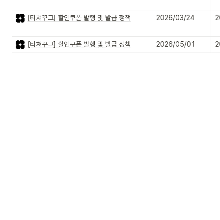
[티쳐꾸그] 할인쿠폰 발행 및 발급 정책
2026/03/24
2
[티쳐꾸그] 할인쿠폰 발행 및 발급 정책
2026/05/01
2