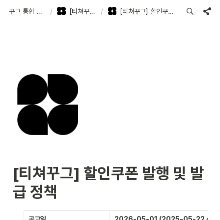
꾸그 통합 고객지원센터
/
[티쳐꾸그] 운영 정책
/
[티쳐꾸그] 할인쿠폰 발행 및 발급 정책
[티쳐꾸그] 할인쿠폰 발행 및 발
급 정책
공고일
2026-05-01 (2025-05-22 수정