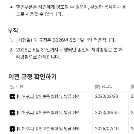
•
할인쿠폰은 타인에게 양도할 수 없으며, 부정한 목적이나 용
도로 사용할 수 없습니다.
부칙
1
.
(시행일) 이 규정은 2026년 6월 1일부터 적용됩니다.
2
.
2026년 5월 31일까지 시행되던 종전의 처리방침은 본 처
리방침으로 대체합니다.

이전 규정 확인하기
이름
공고일
[티쳐꾸그] 할인쿠폰 발행 및 발급 정책
2023/02/28
2
[티쳐꾸그] 할인쿠폰 발행 및 발급 정책
2023/06/05
2
[티쳐꾸그] 할인쿠폰 발행 및 발급 정책
2025/02/19
2