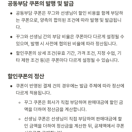
공동부담 쿠폰의 발행 및 발급
•
공동부담 쿠폰은 꾸그와 선생님이 할인 비용을 함께 부담하
는 쿠폰으로, 양측의 합의된 조건에 따라 발행 및 발급됩니
다.
•
꾸그와 선생님 간의 부담 비율은 쿠폰마다 다르게 설정될 수 
있으며, 발행 시 사전에 협의된 비율에 따라 정산됩니다.
•
할인쿠폰의 상세 조건(유효 기간, 가격 조건, 지정 수업, 기
타 제한 조건 등)은 쿠폰마다 다르게 설정될 수 있습니다.
할인쿠폰의 정산
•
쿠폰이 반영된 결제 건의 경우에는 발급 주체에 따라 정산에 
다르게 적용됩니다.
◦
꾸그 쿠폰은 회사가 직접 부담하며 판매대금에 할인 금
액을 더하여 정산금을 계산합니다.
◦
선생님 쿠폰은 선생님이 직접 부담하며 판매대금에 할
인 금액을 더하여 정산금을 계산한 뒤, 공제액에서 쿠폰 