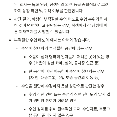
우, 회사는 녹화 영상, 선생님의 의견 등을 종합적으로 고려
하여 상황 확인 및 귀책 여부를 판단합니다.
•
판단 결과, 학생이 부적절한 수업 태도로 수업 분위기를 해
친 것이 명백하다고 판단되는 경우, 학생에게 각 상황에 따
른 제재조치를 시행할 수 있습니다. 
•
부적절한 수업 태도의 예시는 아래와 같습니다.
◦
수업에 참여하기 부적절한 공간에 있는 경우
▪
소음이 심해 명확히 알아듣기 어려운 곳에 있는 경
우 (소음이 심한 카페, 실외, 공사장 인근 등)
▪
한 공간이 아닌 이동하며 수업에 참여하는 경우 
(차 안, 대중교통, 수업 도중 공간의 이동 등)
◦
수업을 원만히 수강하지 못할 상황으로 판단한 경우
▪
수업 추천 연령 또는 수업의 진행 난이도와 맞지 않
아 원만한 참여가 어려운 경우
▪
수업 참여를 위해 필수적인 교재, 수업자료, 프로그
램 등이 준비되지 않은 경우