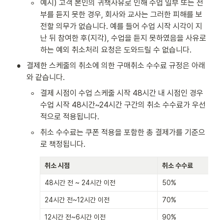
◦
예시) 고객 본인의 귀책사유로 인해 수업 일부 또는 전
부를 듣지 못한 경우, 회사와 교사는 그러한 피해를 보
전할 의무가 없습니다. 예를 들어 수업 시작 시각이 지
난 뒤 참여한 후(지각), 수업을 듣지 못하였음을 사유로 
하는 예외 취소처리 요청은 도와드릴 수 없습니다.
•
결제한 스케줄의 취소에 의한 구매취소 수수료 규정은 아래
와 같습니다.
◦
결제 시점이 수업 스케줄 시작 48시간 내 시점인 경우 
수업 시작 48시간~24시간 구간의 취소 수수료가 우선
적으로 적용됩니다. 
◦
취소 수수료는 쿠폰 적용을 포함한 총 결제가를 기준으
로 책정됩니다.  
취소 시점
취소 수수료
48시간 전 ~ 24시간 이전
50%
24시간 전~12시간 이전
70% 
12시간 전~6시간 이전
90%