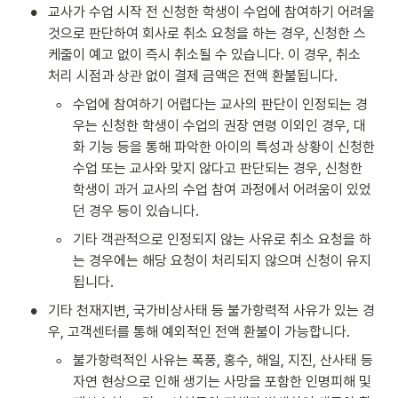
•
교사가 수업 시작 전 신청한 학생이 수업에 참여하기 어려울 
것으로 판단하여 회사로 취소 요청을 하는 경우, 신청한 스
케줄이 예고 없이 즉시 취소될 수 있습니다. 이 경우, 취소 
처리 시점과 상관 없이 결제 금액은 전액 환불됩니다.
◦
수업에 참여하기 어렵다는 교사의 판단이 인정되는 경
우는 신청한 학생이 수업의 권장 연령 이외인 경우, 대
화 기능 등을 통해 파악한 아이의 특성과 상황이 신청한 
수업 또는 교사와 맞지 않다고 판단되는 경우, 신청한 
학생이 과거 교사의 수업 참여 과정에서 어려움이 있었
던 경우 등이 있습니다.
◦
기타 객관적으로 인정되지 않는 사유로 취소 요청을 하
는 경우에는 해당 요청이 처리되지 않으며 신청이 유지
됩니다.
•
기타 천재지변, 국가비상사태 등 불가항력적 사유가 있는 경
우, 고객센터를 통해 예외적인 전액 환불이 가능합니다.
◦
불가항력적인 사유는 폭풍, 홍수, 해일, 지진, 산사태 등 
자연 현상으로 인해 생기는 사망을 포함한 인명피해 및 