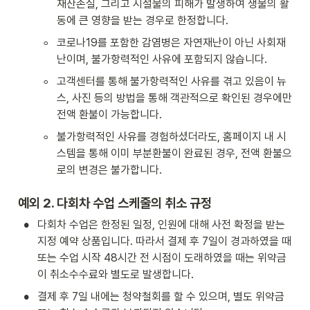
재산손실, 그리고 시설물의 피해가 발생하여 생물의 활
동에 큰 영향을 받는 경우로 한정합니다.
◦
코로나19를 포함한 감염병은 자연재난이 아닌 사회재
난이며, 불가항력적인 사유에 포함되지 않습니다.
◦
고객센터를 통해 불가항력적인 사유를 겪고 있음이 뉴
스, 사진 등의 방법을 통해 객관적으로 확인된 경우에만 
전액 환불이 가능합니다.
◦
불가항력적인 사유를 경험하셨더라도, 홈페이지 내 시
스템을 통해 이미 부분환불이 완료된 경우, 전액 환불으
로의 변경은 불가합니다.
예외 2. 다회차 수업 스케줄의 취소 규정
•
다회차 수업은 한정된 일정, 인원에 대해 사전 확정을 받는 
지정 예약 상품입니다. 따라서 결제 후 7일이 경과하였을 때 
또는 수업 시작 48시간 전 시점이 도래하였을 때는 위약금
이 취소수수료와 별도로 발생합니다. 
•
결제 후 7일 내에는 청약철회를 할 수 있으며, 별도 위약금 