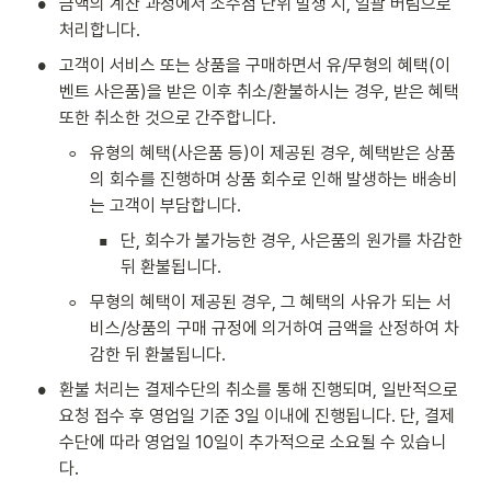
•
금액의 계산 과정에서 소수점 단위 발생 시, 일괄 버림으로 
처리합니다.
•
고객이 서비스 또는 상품을 구매하면서 유/무형의 혜택(이
벤트 사은품)을 받은 이후 취소/환불하시는 경우, 받은 혜택 
또한 취소한 것으로 간주합니다.
◦
유형의 혜택(사은품 등)이 제공된 경우, 혜택받은 상품
의 회수를 진행하며 상품 회수로 인해 발생하는 배송비
는 고객이 부담합니다.
▪
단, 회수가 불가능한 경우, 사은품의 원가를 차감한 
뒤 환불됩니다.
◦
무형의 혜택이 제공된 경우, 그 혜택의 사유가 되는 서
비스/상품의 구매 규정에 의거하여 금액을 산정하여 차
감한 뒤 환불됩니다.
•
환불 처리는 결제수단의 취소를 통해 진행되며, 일반적으로 
요청 접수 후 영업일 기준 3일 이내에 진행됩니다. 단, 결제
수단에 따라 영업일 10일이 추가적으로 소요될 수 있습니
다.