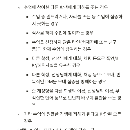
◦
수업에 참여한 다른 학생에게 피해를 주는 경우
▪
수업 중 엎드리거나, 자리를 뜨는 등 수업에 집중하
지 못하는 경우
▪
식사를 하며 수업에 참여하는 경우
▪
수업을 신청하지 않은 타인(형제자매 또는 친구 
등)과 함께 수업에 참여하는 경우
▪
다른 학생, 선생님에게 대화, 채팅 등으로 폭언/비
방/허위사실을 유포한 경우
▪
다른 학생, 선생님에게 대화, 채팅 등으로 도배, 반
복적인 DM을 보내 집중을 방해하는 경우
▪
줌 계정명을 다른 학생의 이름, 선생님의 이름, 부
적절한 단어 등으로 빈번히 바꾸며 혼란을 주는 경
우
◦
기타 수업의 원활한 진행에 저해가 된다고 판단된 모든 
경우