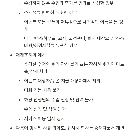
◦
수강하지 않은 수업의 후기를 임의로 작성한 경우
◦
스케줄을 빈번히 취소한 경우
◦
이벤트 또는 쿠폰의 어뷰징으로 금전적인 이득을 본 경
우
◦
다른 학생/학부모, 교사, 고객센터, 회사 대상으로 폭언/
비방/허위사실을 유포한 경우
•
제재조치의 예시
◦
수강한 수업의 후기 작성 불가 또는 작성한 후기의 미노
출/삭제 처리
◦
이벤트 대상자/쿠폰 지급 대상자에서 제외
◦
대화 기능 사용 불가
◦
해당 선생님의 수업 신청 및 참여 불가
◦
수업 신청 및 참여 불가
◦
서비스 이용 일시 정지
•
다음에 명시된 사유 외에도, 유사시 회사는 중재자로서 개별 