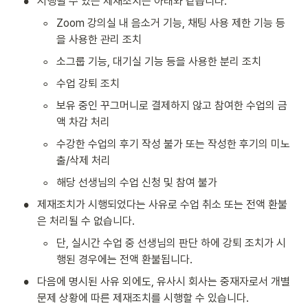
•
시행될 수 있는 제재조치는 아래와 같습니다.
◦
Zoom 강의실 내 음소거 기능, 채팅 사용 제한 기능 등
을 사용한 관리 조치
◦
소그룹 기능, 대기실 기능 등을 사용한 분리 조치
◦
수업 강퇴 조치
◦
보유 중인 꾸그머니로 결제하지 않고 참여한 수업의 금
액 차감 처리
◦
수강한 수업의 후기 작성 불가 또는 작성한 후기의 미노
출/삭제 처리
◦
해당 선생님의 수업 신청 및 참여 불가
•
제재조치가 시행되었다는 사유로 수업 취소 또는 전액 환불
은 처리될 수 없습니다. 
◦
단, 실시간 수업 중 선생님의 판단 하에 강퇴 조치가 시
행된 경우에는 전액 환불됩니다.
•
다음에 명시된 사유 외에도, 유사시 회사는 중재자로서 개별 
문제 상황에 따른 제재조치를 시행할 수 있습니다.